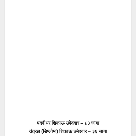
पदवीधर शिकाऊ उमेदवार – ८३ जागा
तंत्रज्ञ (डिप्लोमा) शिकाऊ उमेदवार – ३६ जागा