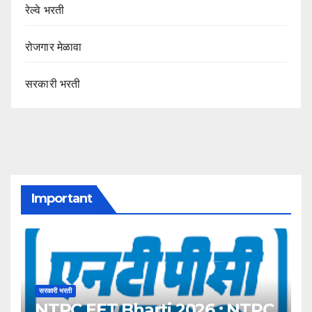
रेल्वे भरती
रोजगार मेळावा
सरकारी भरती
Important
सरकारी भरती
NTPC EET Bharti 2026 : NTPC