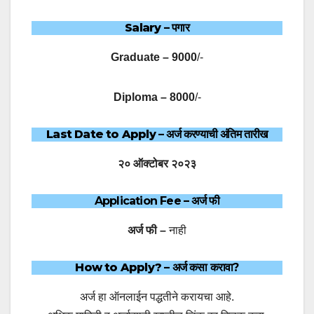
Salary
– पगार
Graduate – 9000
/-
Diploma – 8000
/-
Last Date to Apply
– अर्ज करण्याची अंतिम तारीख
२० ऑक्टोबर २०२३
Application Fee –
अर्ज फी
अर्ज फी –
नाही
How to Apply?
– अर्ज कसा करावा?
अर्ज हा ऑनलाईन पद्धतीने करायचा आहे.