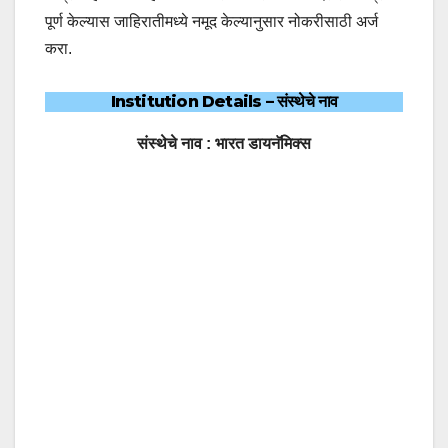
पूर्ण केल्यास जाहिरातीमध्ये नमूद केल्यानुसार नोकरीसाठी अर्ज
करा.
Institution Details
– संस्थेचे नाव
संस्थेचे नाव : भारत डायनॅमिक्स