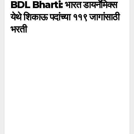
BDL Bharti: भारत डायनॅमिक्स
येथे शिकाऊ पदांच्या ११९ जागांसाठी
भरती