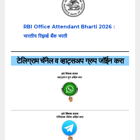
RBI Office Attendant Bharti 2026 :
भारतीय रिझर्व्ह बँक भरती
टेलिग्राम चॅनेल व व्हाट्सअप ग्रुप जॉईन करा