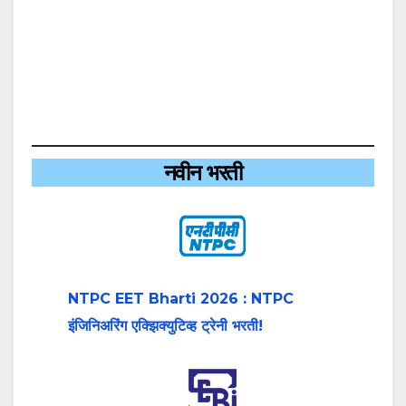
नवीन भरती
NTPC EET Bharti 2026 : NTPC
इंजिनिअरिंग एक्झिक्युटिव्ह ट्रेनी भरती!