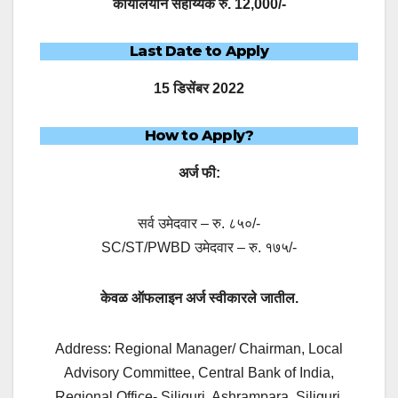
कार्यालयीन सहाय्यक रु. 12,000/-
Last Date to Apply
15 डिसेंबर 2022
How to Apply?
अर्ज फी:
सर्व उमेदवार – रु. ८५०/-
SC/ST/PWBD उमेदवार – रु. १७५/-
केवळ ऑफलाइन अर्ज स्वीकारले जातील.
Address: Regional Manager/ Chairman, Local
Advisory Committee, Central Bank of India,
Regional Office- Siliguri, Ashrampara, Siliguri,