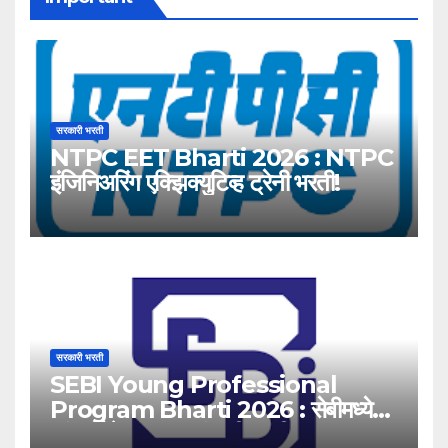
सरकारी भरती
NTPC EET Bharti 2026 : NTPC
इंजिनिअरिंग एक्झिक्युटिव्ह ट्रेनी भरती!
सरकारी भरती
SEBI Young Professional
Program Bharti 2026 : सेबीमध्ये
‘यंग प्रोफेशनल’ पदांसाठी भरती!