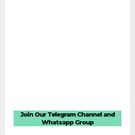
Join Our Telegram Channel and
Whatsapp Group