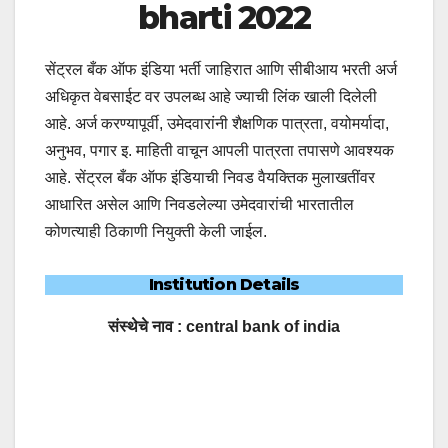
bharti 2022
सेंट्रल बँक ऑफ इंडिया भर्ती जाहिरात आणि सीबीआय भरती अर्ज
अधिकृत वेबसाईट वर उपलब्ध आहे ज्याची लिंक खाली दिलेली
आहे. अर्ज करण्यापूर्वी, उमेदवारांनी शैक्षणिक पात्रता, वयोमर्यादा,
अनुभव, पगार इ. माहिती वाचून आपली पात्रता तपासणे आवश्यक
आहे. सेंट्रल बँक ऑफ इंडियाची निवड वैयक्तिक मुलाखतींवर
आधारित असेल आणि निवडलेल्या उमेदवारांची भारतातील
कोणत्याही ठिकाणी नियुक्ती केली जाईल.
Institution Details
संस्थेचे नाव : central bank of india