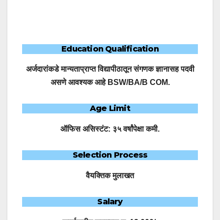
Education Qualification
अर्जदारांकडे मान्यताप्राप्त विद्यापीठातून संगणक ज्ञानासह पदवी
असणे आवश्यक आहे BSW/BA/B COM.
Age Limit
ऑफिस असिस्टंट: ३५ वर्षांपेक्षा कमी.
Selection Process
वैयक्तिक मुलाखत
Salary