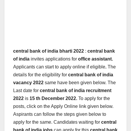
central bank of india bharti 2022
:
central bank
of india
invites applications for
office assistant.
Applicants can start to apply online if eligible
.
The
details for the eligibility for
central bank of india
vacancy 2022
same have been given below. The
Last date for
central bank of india
recruitment
2022
is
15 th December 2022.
To apply for the
posts, click on the Apply Online link given below.
Aspirants can follow the steps given below to
apply for the same. Candidates waiting for
central
bank of india jobs
can apply for this
central bank