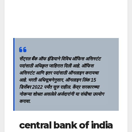
सेंट्रल बँक ऑफ इंडियाने विविध ऑफिस असिस्टंट
पदांसाठी अधिकृत जाहिरात दिली आहे.
ऑफिस
असिस्टंट
आणि इतर पदांसाठी ऑनलाइन करायचा
आहे. भरती अधिसूचनेनुसार, ऑनलाइन लिंक 15
डिसेंबर 2022 पर्यंत सुरु राहील. केंद्र सरकारच्या
नोकऱ्या शोधत असलेले अर्जदारांनी या संधीचा उपयोग
करावा.
central bank of india