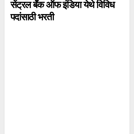
सेंट्रल बँक ऑफ इंडिया येथे विविध
पदांसाठी भरती