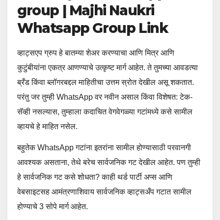
group | Majhi Naukri
Whatsapp Group Link
व्हाट्सएप ग्रुप हे बातम्या शेअर करण्याचा आणि मित्र आणि
कुटुंबीयांना एकत्र आणण्याचे उत्कृष्ट मार्ग आहेत. ते तुमच्या आवडत्या
ब्रँड किंवा ब्लॉगरबद्दल माहितीचा उत्तम स्रोत देखील असू शकतात.
परंतु जर तुम्ही WhatsApp वर नवीन असाल किंवा विशेषत: टेक-
सॅव्ही नसल्यास, तुम्हाला कदाचित वेगवेगळ्या गटांमध्ये कसे सामील
व्हायचे हे माहित नसेल.
बहुतेक WhatsApp गटांना इतरांना सामील होण्यासाठी परवानगी
आवश्यक असताना, तेथे बरेच सार्वजनिक गट देखील आहेत. पण तुम्ही
हे सार्वजनिक गट कसे शोधता? काही थर्ड पार्टी अप्स आणि
वेबसाइटसह आमंत्रणाशिवाय सार्वजनिक व्हाट्सअँप गटात सामील
होण्याचे 3 सोपे मार्ग आहेत.