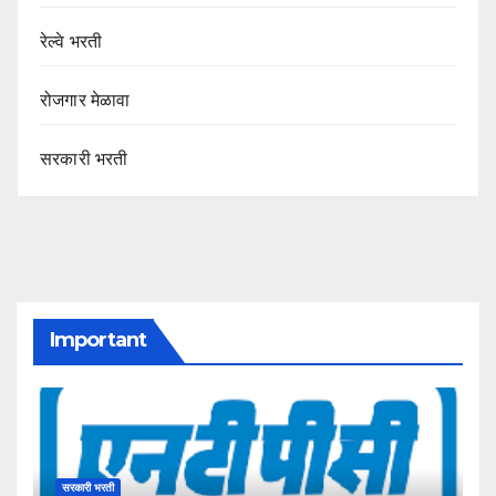
रेल्वे भरती
रोजगार मेळावा
सरकारी भरती
Important
सरकारी भरती