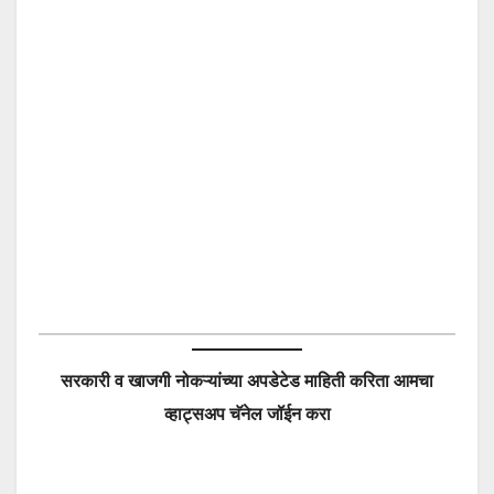
सरकारी व खाजगी नोकऱ्यांच्या अपडेटेड माहिती करिता आमचा
व्हाट्सअप चॅनेल जॉईन करा