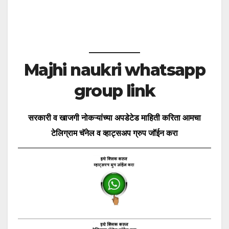
Majhi naukri whatsapp
group link
सरकारी व खाजगी नोकऱ्यांच्या अपडेटेड माहिती करिता आमचा
टेलिग्राम चॅनेल व व्हाट्सअप ग्रुप जॉईन करा