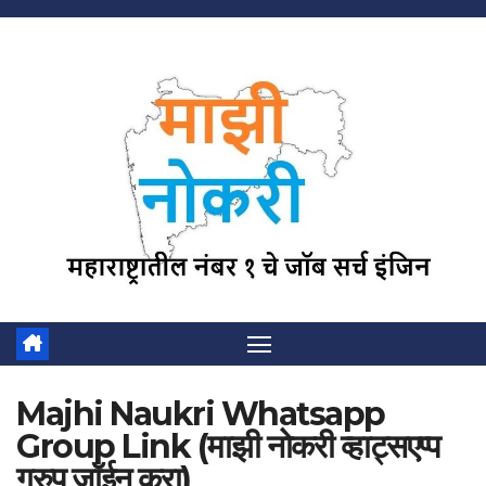
Skip
to
content
Majhi Naukri Whatsapp
Group Link (माझी नोकरी व्हाट्सएप्प
ग्रुप जॉईन करा)