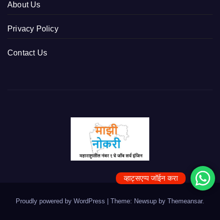
About Us
Privacy Policy
Contact Us
व्हाट्सएप्प जॉईन करा
Proudly powered by WordPress
|
Theme: Newsup by
Themeansar
.