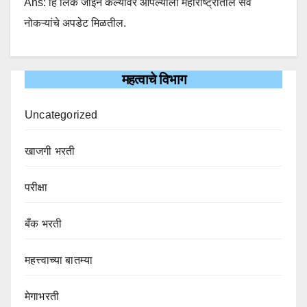
Ans: हि लिंक जॉईन केल्यावर आपल्याला महाराष्ट्रातील सर्व
नोकऱ्यांचे अपडेट मिळतील.
महत्वाचे विभाग
Uncategorized
खाजगी भरती
परीक्षा
बँक भरती
महत्त्वाच्या बातम्या
मेगाभरती