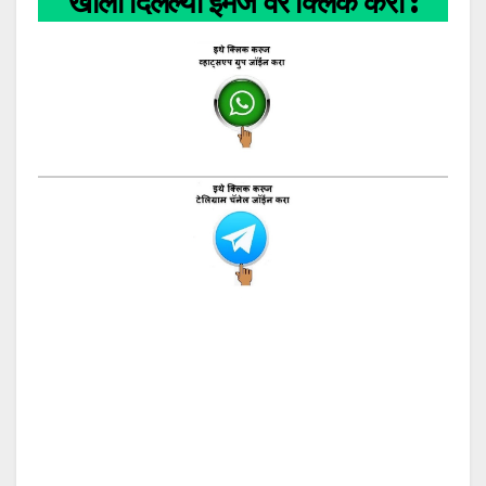
खाली दिलेल्या इमेज वर क्लिक करा :