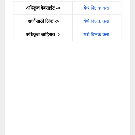
अधिकृत वेबसाईट ->
येथे क्लिक करा.
अर्जासाठी लिंक ->
येथे क्लिक करा.
अधिकृत जाहिरात ->
येथे क्लिक करा.