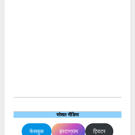
सोशल मीडिया
फेसबुक
इंस्टाग्राम
ट्विटर