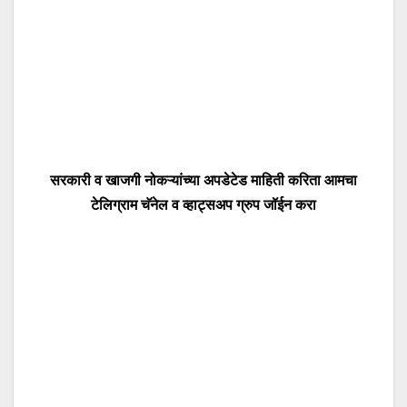
सरकारी व खाजगी नोकऱ्यांच्या अपडेटेड माहिती करिता आमचा
टेलिग्राम चॅनेल व व्हाट्सअप ग्रुप जॉईन करा