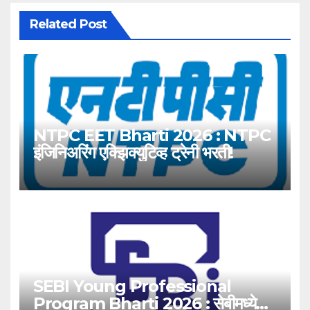
Related Post
NTPC EET Bharti 2026 : NTPC
इंजिनिअरिंग एक्झिक्युटिव्ह ट्रेनी भरती!
SEBI Young Professional
Program Bharti 2026 : सेबीमध्ये