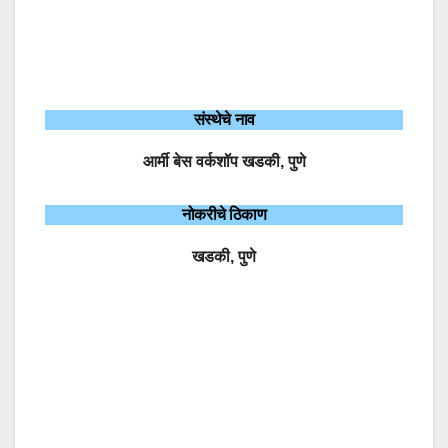
संस्थेचे नाव
आर्मी बेस वर्कशॉप खडकी, पुणे
नोकरीचे ठिकाण
खडकी, पुणे