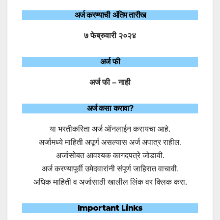
अर्ज करण्याची अंतिम तारीख
७ फेब्रुवारी २०२४
अर्ज फी
अर्ज फी – नाही
अर्ज कसा करावा?
या भरतीकरिता अर्ज ऑनलाईन करायचा आहे.
अर्जामध्ये माहिती अपूर्ण असल्यास अर्ज अपात्र राहील.
अर्जासोबत आवश्यक कागदपत्रे जोडावी.
अर्ज करण्यापूर्वी उमेदवारांनी संपूर्ण जाहिरात वाचावी.
अधिक माहिती व अर्जासाठी खालील लिंक वर क्लिक करा.
Important Links