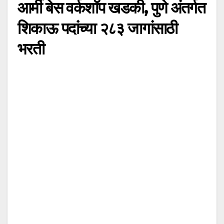
आर्मी बेस वर्कशॉप खडकी, पुणे अंतर्गत
शिकाऊ पदांच्या २८३ जागांसाठी
भरती