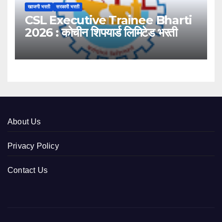
खाजगी भरती
सरकारी भरती
CSL Executive Trainee Bharti
2026 : कोचीन शिपयार्ड लिमिटेड भरती
About Us
Privacy Policy
Contact Us