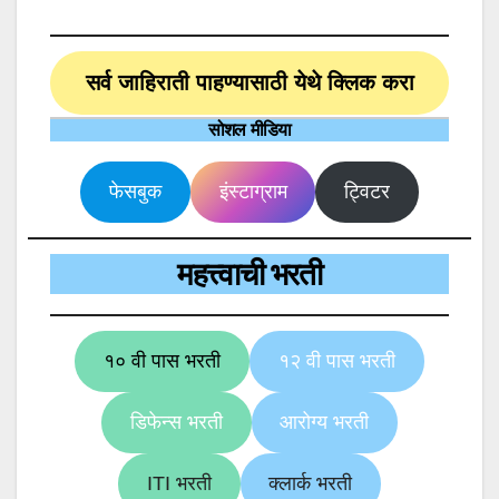
सर्व जाहिराती पाहण्यासाठी येथे क्लिक करा
सोशल मीडिया
फेसबुक
इंस्टाग्राम
ट्विटर
महत्त्वाची भरती
१० वी पास भरती
१२ वी पास भरती
डिफेन्स भरती
आरोग्य भरती
ITI भरती
क्लार्क भरती