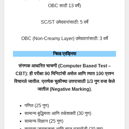
OBC साठी 13 वर्षे)
SC/ST उमेदवारांसाठी: 5 वर्षे
OBC (Non-Creamy Layer) उमेदवारांसाठी: 3 वर्षे
निवड प्रक्रिया
संगणक आधारित चाचणी (Computer Based Test –
CBT):
ही परीक्षा 90 मिनिटांची असेल आणि त्यात 100 प्रश्न
विचारले जातील. प्रत्येक चुकीच्या उत्तरासाठी 1/3 गुण वजा केले
जातील (Negative Marking).
गणित (25 गुण)
सामान्य बुद्धिमत्ता आणि तर्कशक्ती (30 गुण)
सामान्य विज्ञान (25 गुण)
सामान्य जागरूकता आणि चालू घडामोडी (20 गुण)