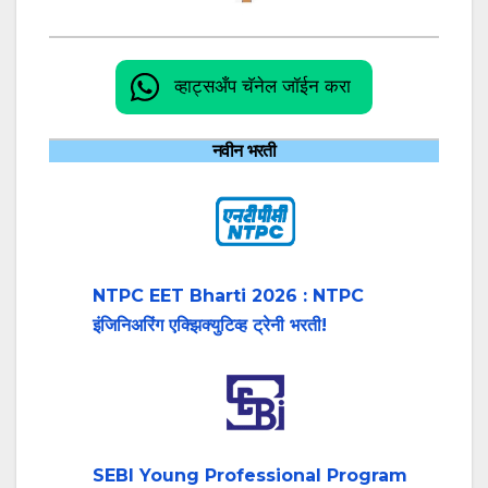
व्हाट्सअँप चॅनेल जॉईन करा
नवीन भरती
NTPC EET Bharti 2026 : NTPC
इंजिनिअरिंग एक्झिक्युटिव्ह ट्रेनी भरती!
SEBI Young Professional Program