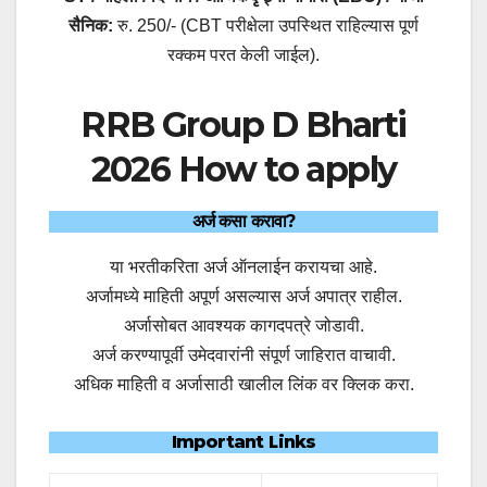
सैनिक:
रु. 250/- (CBT परीक्षेला उपस्थित राहिल्यास पूर्ण
रक्कम परत केली जाईल).
RRB Group D Bharti
2026 How to apply
अर्ज कसा करावा?
या भरतीकरिता अर्ज ऑनलाईन करायचा आहे.
अर्जामध्ये माहिती अपूर्ण असल्यास अर्ज अपात्र राहील.
अर्जासोबत आवश्यक कागदपत्रे जोडावी.
अर्ज करण्यापूर्वी उमेदवारांनी संपूर्ण जाहिरात वाचावी.
अधिक माहिती व अर्जासाठी खालील लिंक वर क्लिक करा.
Important Links