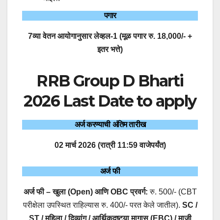
पगार
7व्या वेतन आयोगानुसार लेव्हल-1 (मूळ पगार रु. 18,000/- +
इतर भत्ते)
RRB Group D Bharti
2026 Last Date to apply
अर्ज करण्याची अंतिम तारीख
02 मार्च 2026 (रात्री 11:59 वाजेपर्यंत)
अर्ज फी
अर्ज फी – खुला (Open) आणि OBC प्रवर्ग:
रु. 500/- (CBT
परीक्षेला उपस्थित राहिल्यास रु. 400/- परत केले जातील).
SC /
ST / महिला / दिव्यांग / आर्थिकदृष्ट्या मागास (EBC) / माजी