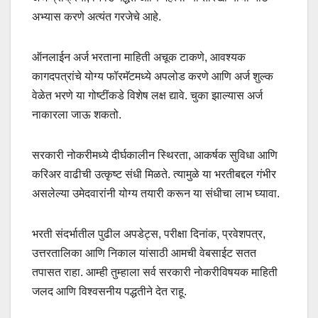
अभ्यास करणे अत्यंत गरजेचे आहे.
ऑनलाईन अर्ज भरताना माहिती अचूक टाकणे, आवश्यक
कागदपत्रांचे योग्य फॉरमॅटमध्ये अपलोड करणे आणि अर्ज शुल्क
वेळेत भरणे या गोष्टींकडे विशेष लक्ष द्यावे. चुका झाल्यास अर्ज
नाकारला जाऊ शकतो.
सरकारी नोकरीमध्ये दीर्घकालीन स्थिरता, आकर्षक सुविधा आणि
करिअर वाढीची उत्कृष्ट संधी मिळते. त्यामुळे या भरतीबद्दल गंभीर
असलेल्या उमेदवारांनी योग्य तयारी करून या संधीचा लाभ घ्यावा.
भरती संदर्भातील पुढील अपडेट्स, परीक्षा दिनांक, प्रवेशपत्र,
उत्तरतालिका आणि निकाल यांसाठी आमची वेबसाईट सतत
तपासत राहा. आम्ही तुम्हाला सर्व सरकारी नोकरीविषयक माहिती
जलद आणि विश्वसनीय पद्धतीने देत राहू.