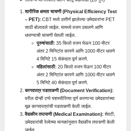
शारीरिक क्षमता चाचणी (Physical Efficiency Test
– PET):
CBT मध्ये उत्तीर्ण झालेल्या उमेदवारांना PET
साठी बोलावले जाईल. यामध्ये वजन उचलणे आणि
धावण्याची चाचणी घेतली जाईल.
पुरुषांसाठी:
35 किलो वजन घेऊन 100 मीटर
अंतर 2 मिनिटांत कापणे आणि 1000 मीटर धावणे
4 मिनिटे 15 सेकंदात पूर्ण करणे.
महिलांसाठी:
20 किलो वजन घेऊन 100 मीटर
अंतर 2 मिनिटांत कापणे आणि 1000 मीटर धावणे
5 मिनिटे 40 सेकंदात पूर्ण करणे.
कागदपत्र पडताळणी (Document Verification):
वरील दोन्ही टप्पे यशस्वीरित्या पूर्ण करणाऱ्या उमेदवारांच्या
मूळ कागदपत्रांची पडताळणी केली जाईल.
वैद्यकीय तपासणी (Medical Examination):
शेवटी,
उमेदवारांची रेल्वेच्या मानकांनुसार वैद्यकीय तपासणी केली
जाईल.