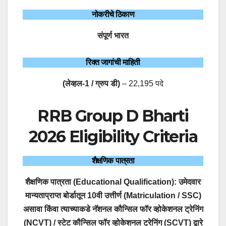
नोकरीचे ठिकाण
संपूर्ण भारत
रिक्त जागांची माहिती
(लेव्हल-1 / ग्रुप डी)
– 22,195 पदे
RRB Group D Bharti
2026 Eligibility Criteria
शैक्षणिक पात्रता
शैक्षणिक पात्रता (Educational Qualification):
उमेदवार
मान्यताप्राप्त बोर्डातून
10वी उत्तीर्ण (Matriculation / SSC)
असावा
किंवा
त्याच्याकडे नॅशनल कौन्सिल फॉर व्होकेशनल ट्रेनिंग
(NCVT) / स्टेट कौन्सिल फॉर व्होकेशनल ट्रेनिंग (SCVT) द्वारे