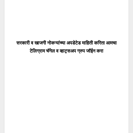
सरकारी व खाजगी नोकऱ्यांच्या अपडेटेड माहिती करिता आमचा
टेलिग्राम चॅनेल व व्हाट्सअप ग्रुप जॉईन करा