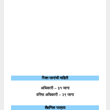
रिक्त जागांची माहिती
अधिकारी – ३१ जागा
वरिष्ठ अधिकारी – २९ जागा
शैक्षणिक पात्रता