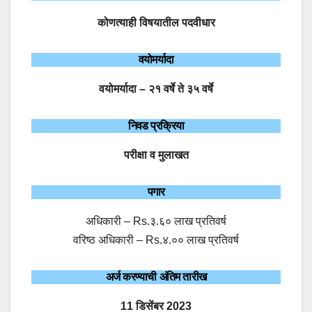
कोणत्याही विषयातील पदवीधार
वयोमर्यादा
वयोमर्यादा – २१ वर्षे ते ३५ वर्षे
निवड प्रक्रिया
परीक्षा व मुलाखत
पगार
अधिकारी – Rs.३.६० लाख प्रतिवर्ष
वरिष्ठ अधिकारी – Rs.४.०० लाख प्रतिवर्ष
अर्ज करण्याची अंतिम तारीख
11 डिसेंबर 2023