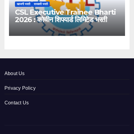
खाजगी भरती
सरकारी भरती
CSL Executive Trainee Bharti
2026 : कोचीन शिपयार्ड लिमिटेड भरती
About Us
Privacy Policy
Contact Us