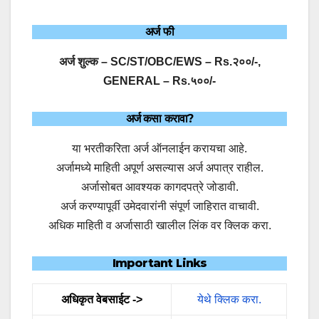
अर्ज फी
अर्ज शुल्क – SC/ST/OBC/EWS – Rs.२००/-,
GENERAL – Rs.५००/-
अर्ज कसा करावा?
या भरतीकरिता अर्ज ऑनलाईन करायचा आहे.
अर्जामध्ये माहिती अपूर्ण असल्यास अर्ज अपात्र राहील.
अर्जासोबत आवश्यक कागदपत्रे जोडावी.
अर्ज करण्यापूर्वी उमेदवारांनी संपूर्ण जाहिरात वाचावी.
अधिक माहिती व अर्जासाठी खालील लिंक वर क्लिक करा.
Important Links
अधिकृत वेबसाईट ->
येथे क्लिक करा.