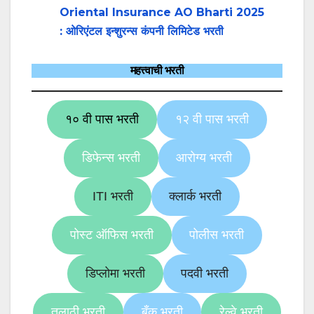
Oriental Insurance AO Bharti 2025
: ओरिएंटल इन्शुरन्स कंपनी लिमिटेड भरती
महत्त्वाची भरती
१० वी पास भरती
१२ वी पास भरती
डिफेन्स भरती
आरोग्य भरती
ITI भरती
क्लार्क भरती
पोस्ट ऑफिस भरती
पोलीस भरती
डिप्लोमा भरती
पदवी भरती
तलाठी भरती
बँक भरती
रेल्वे भरती