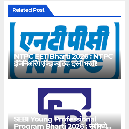
Related Post
NTPC EET Bharti 2026 : NTPC
इंजिनिअरिंग एक्झिक्युटिव्ह ट्रेनी भरती!
SEBI Young Professional
Program Bharti 2026 : सेबीमध्ये