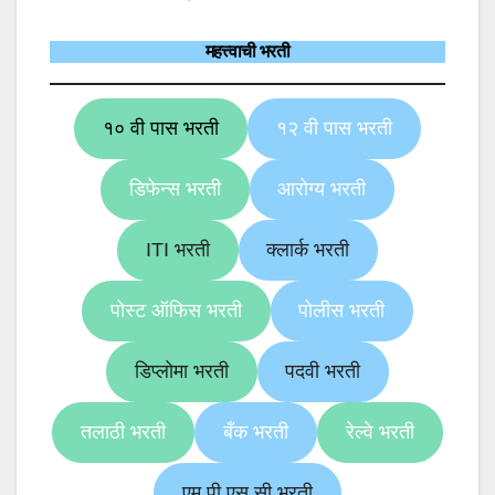
महत्त्वाची भरती
१० वी पास भरती
१२ वी पास भरती
डिफेन्स भरती
आरोग्य भरती
ITI भरती
क्लार्क भरती
पोस्ट ऑफिस भरती
पोलीस भरती
डिप्लोमा भरती
पदवी भरती
तलाठी भरती
बँक भरती
रेल्वे भरती
एम पी एस सी भरती