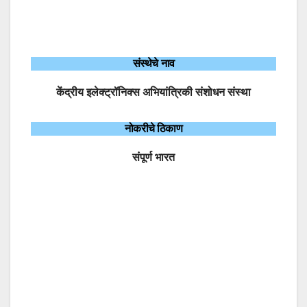
संस्थेचे नाव
केंद्रीय इलेक्ट्रॉनिक्स अभियांत्रिकी संशोधन संस्था
नोकरीचे ठिकाण
संपूर्ण भारत