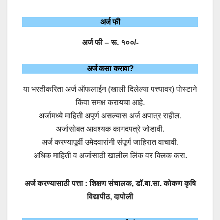
अर्ज फी
अर्ज फी – रू. १००/-
अर्ज कसा करावा?
या भरतीकरिता अर्ज ऑफलाईन (खाली दिलेल्या पत्त्यावर) पोस्टाने
किंवा समक्ष करायचा आहे.
अर्जामध्ये माहिती अपूर्ण असल्यास अर्ज अपात्र राहील.
अर्जासोबत आवश्यक कागदपत्रे जोडावी.
अर्ज करण्यापूर्वी उमेदवारांनी संपूर्ण जाहिरात वाचावी.
अधिक माहिती व अर्जासाठी खालील लिंक वर क्लिक करा.
अर्ज करण्यासाठी पत्ता : शिक्षण संचालक, डॉ.बा.सा. कोकण कृषि
विद्यापीठ, दापोली