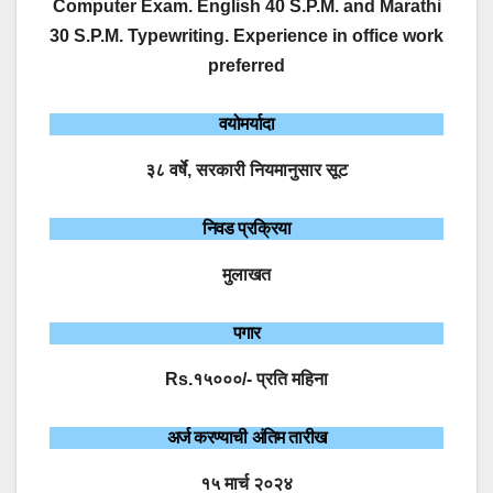
Computer Exam. English 40 S.P.M. and Marathi
30 S.P.M. Typewriting. Experience in office work
preferred
वयोमर्यादा
३८ वर्षे, सरकारी नियमानुसार सूट
निवड प्रक्रिया
मुलाखत
पगार
Rs.१५०००/- प्रति महिना
अर्ज करण्याची अंतिम तारीख
१५ मार्च २०२४