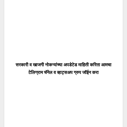
सरकारी व खाजगी नोकऱ्यांच्या अपडेटेड माहिती करिता आमचा
टेलिग्राम चॅनेल व व्हाट्सअप ग्रुप जॉईन करा