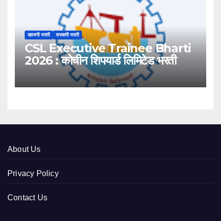
खाजगी भरती
सरकारी भरती
CSL Executive Trainee Bharti
2026 : कोचीन शिपयार्ड लिमिटेड भरती
About Us
Privacy Policy
Contact Us