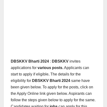
DBSKKV Bharti 2024
:
DBSKKV
invites
applications for
various posts.
Applicants can
start to apply if eligible
.
The details for the
eligibility for
DBSKKV
Bharti 2024
same have
been given below.
To apply for the posts, click on
the Apply Online link given below. Aspirants can
follow the steps given below to apply for the same.
Candidates waiting for
jobs
can apply for this.