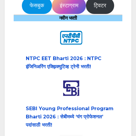
फेसबुक
इंस्टाग्राम
ट्विटर
नवीन भरती
NTPC EET Bharti 2026 : NTPC
इंजिनिअरिंग एक्झिक्युटिव्ह ट्रेनी भरती!
SEBI Young Professional Program
Bharti 2026 : सेबीमध्ये ‘यंग प्रोफेशनल’
पदांसाठी भरती!