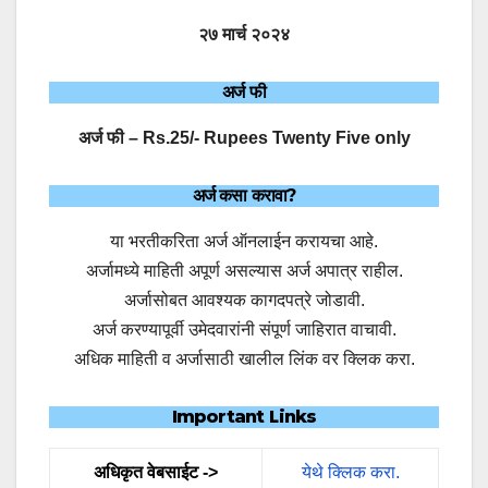
२७ मार्च २०२४
अर्ज फी
अर्ज फी – Rs.25/- Rupees Twenty Five only
अर्ज कसा करावा?
या भरतीकरिता अर्ज ऑनलाईन करायचा आहे.
अर्जामध्ये माहिती अपूर्ण असल्यास अर्ज अपात्र राहील.
अर्जासोबत आवश्यक कागदपत्रे जोडावी.
अर्ज करण्यापूर्वी उमेदवारांनी संपूर्ण जाहिरात वाचावी.
अधिक माहिती व अर्जासाठी खालील लिंक वर क्लिक करा.
Important Links
अधिकृत वेबसाईट ->
येथे क्लिक करा.