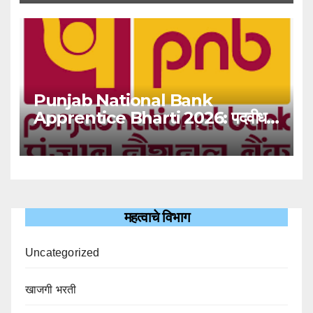
Punjab National Bank
Apprentice Bharti 2026: पदवीधर
उमेदवारांसाठी ५१३८ जागांची मोठी संधी!
महत्वाचे विभाग
Uncategorized
खाजगी भरती