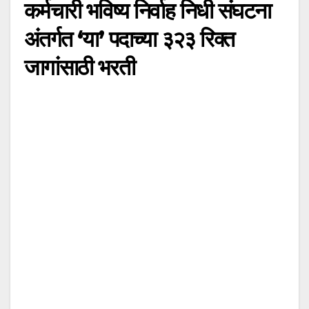
कर्मचारी भविष्य निर्वाह निधी संघटना
अंतर्गत ‘या’ पदाच्या ३२३ रिक्त
जागांसाठी भरती