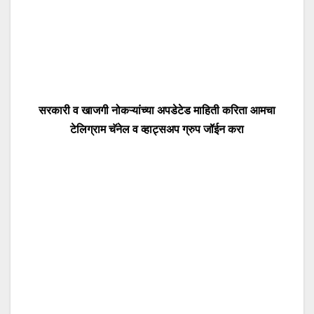
सरकारी व खाजगी नोकऱ्यांच्या अपडेटेड माहिती करिता आमचा
टेलिग्राम चॅनेल व व्हाट्सअप ग्रुप जॉईन करा