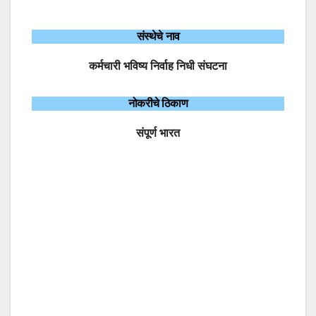
संस्थेचे नाव
कर्मचारी भविष्य निर्वाह निधी संघटना
नोकरीचे ठिकाण
संपूर्ण भारत