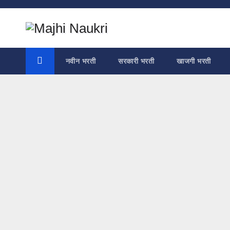
Skip
to
content
नवीन भरती
सरकारी भरती
खाजगी भरती