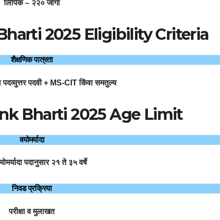
लिपिक – २२० जागा
rti 2025 Eligibility Criteria
शैक्षणिक पात्रता
 पदव्युत्तर पदवी + MS-CIT किंवा समतुल्य
nk Bharti 2025 Age Limit
वयोमर्यादा
ोमर्यादा पदानुसार
२१ ते ३५ वर्षे
निवड प्रक्रिया
परीक्षा व मुलाखत