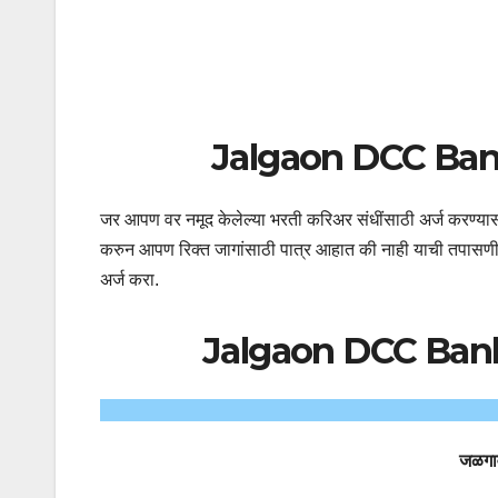
Jalgaon DCC Bank
जर आपण वर नमूद केलेल्या भरती करिअर संधींसाठी अर्ज करण्यास इ
करुन आपण रिक्त जागांसाठी पात्र आहात की नाही याची तपासणी कर
अर्ज करा.
Jalgaon DCC Bank
जळगाव