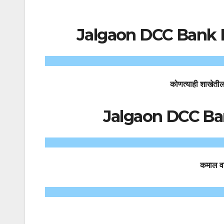
Jalgaon DCC Bank Bha
कोणत्याही शाखेतील
Jalgaon DCC Ba
कमाल वय