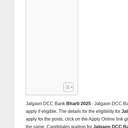
Jalgaon DCC Bank
Bharti 2025
: Jalgaon DCC Ban
apply if eligible
.
The details for the eligibility for
Ja
apply for the posts, click on the Apply Online link 
the same. Candidates waiting for
Jalgaon DCC B