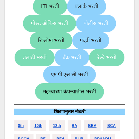
ITI भरती
क्लार्क भरती
पोस्ट ऑफिस भरती
पोलीस भरती
डिप्लोमा भरती
पदवी भरती
तलाठी भरती
बँक भरती
रेल्वे भरती
एम पी एस सी भरती
महत्त्वाच्या कंपन्यातील भरती
शिक्षणानुसार नोकरी
8th
10th
12th
BA
BBA
BCA