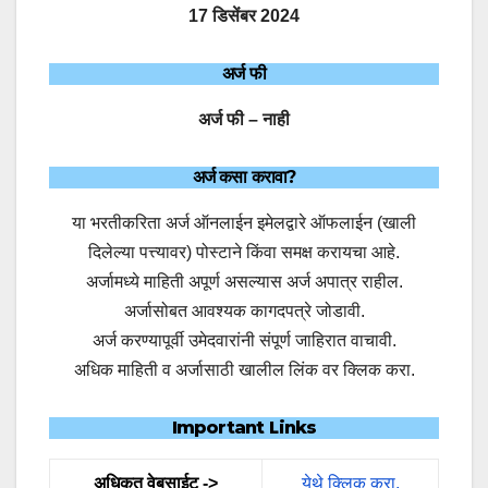
17 डिसेंबर 2024
अर्ज फी
अर्ज फी – नाही
अर्ज कसा करावा?
या भरतीकरिता अर्ज ऑनलाईन इमेलद्वारे ऑफलाईन (खाली
दिलेल्या पत्त्यावर) पोस्टाने किंवा समक्ष करायचा आहे.
अर्जामध्ये माहिती अपूर्ण असल्यास अर्ज अपात्र राहील.
अर्जासोबत आवश्यक कागदपत्रे जोडावी.
अर्ज करण्यापूर्वी उमेदवारांनी संपूर्ण जाहिरात वाचावी.
अधिक माहिती व अर्जासाठी खालील लिंक वर क्लिक करा.
Important Links
अधिकृत वेबसाईट ->
येथे क्लिक करा.