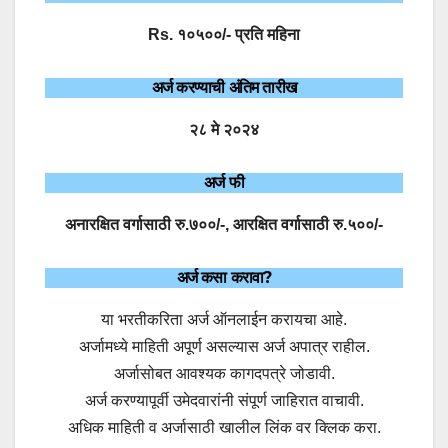
Rs. १०५००/- प्रति महिना
अर्ज करण्याची अंतिम तारीख
२८ मे २०२४
अर्ज फी
अनारक्षित वर्गासाठी रु.७००/-, आरक्षित वर्गासाठी रु.५००/-
अर्ज कसा करावा?
या भरतीकरिता अर्ज ऑनलाईन करायचा आहे.
अर्जामध्ये माहिती अपूर्ण असल्यास अर्ज अपात्र राहील.
अर्जासोबत आवश्यक कागदपत्रे जोडावी.
अर्ज करण्यापूर्वी उमेदवारांनी संपूर्ण जाहिरात वाचावी.
अधिक माहिती व अर्जासाठी खालील लिंक वर क्लिक करा.