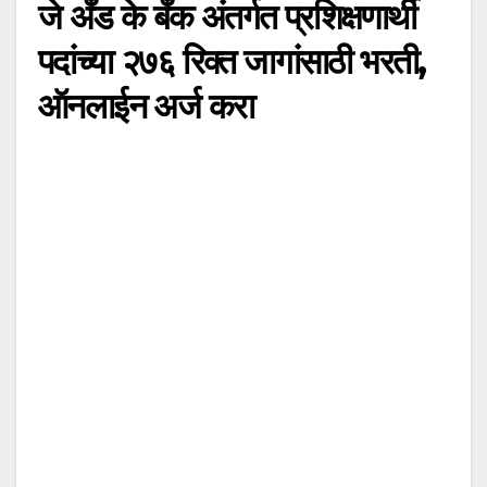
जे अँड के बँक अंतर्गत प्रशिक्षणार्थी
पदांच्या २७६ रिक्त जागांसाठी भरती,
ऑनलाईन अर्ज करा