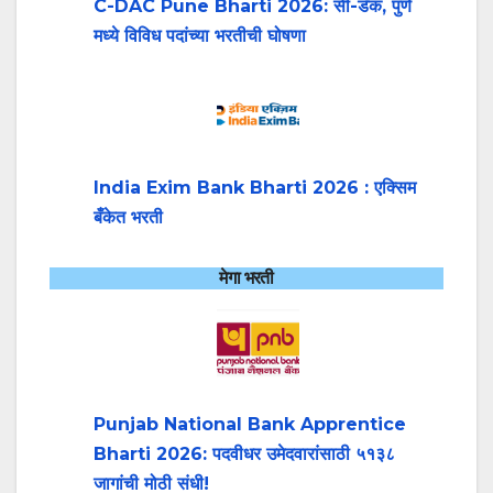
C-DAC Pune Bharti 2026: सी-डॅक, पुणे
मध्ये विविध पदांच्या भरतीची घोषणा
India Exim Bank Bharti 2026 : एक्सिम
बँकेत भरती
मेगा भरती
Punjab National Bank Apprentice
Bharti 2026: पदवीधर उमेदवारांसाठी ५१३८
जागांची मोठी संधी!