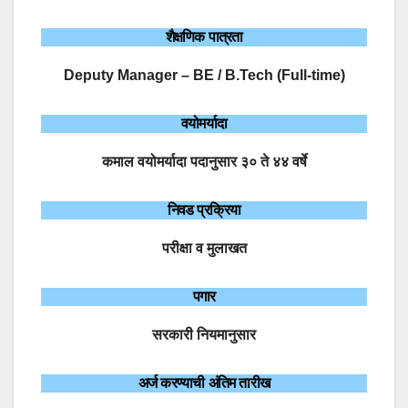
शैक्षणिक पात्रता
Deputy Manager – BE / B.Tech (Full-time)
वयोमर्यादा
कमाल वयोमर्यादा पदानुसार ३० ते ४४ वर्षे
निवड प्रक्रिया
परीक्षा व मुलाखत
पगार
सरकारी नियमानुसार
अर्ज करण्याची अंतिम तारीख