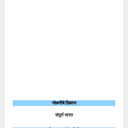
नोकरीचे ठिकाण
संपूर्ण भारत