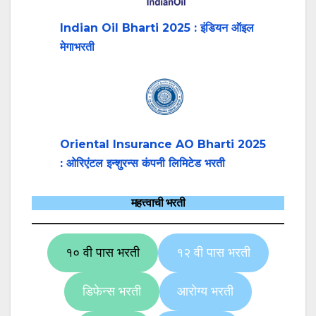
Indian Oil Bharti 2025 : इंडियन ऑइल
मेगाभरती
Oriental Insurance AO Bharti 2025
: ओरिएंटल इन्शुरन्स कंपनी लिमिटेड भरती
महत्त्वाची भरती
१० वी पास भरती
१२ वी पास भरती
डिफेन्स भरती
आरोग्य भरती