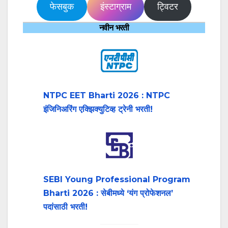
फेसबुक
इंस्टाग्राम
ट्विटर
नवीन भरती
NTPC EET Bharti 2026 : NTPC
इंजिनिअरिंग एक्झिक्युटिव्ह ट्रेनी भरती!
SEBI Young Professional Program
Bharti 2026 : सेबीमध्ये ‘यंग प्रोफेशनल’
पदांसाठी भरती!