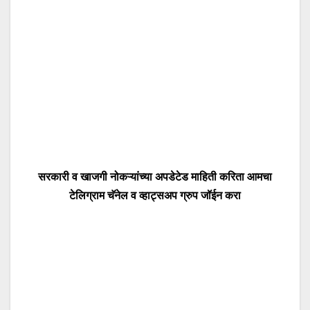
सरकारी व खाजगी नोकऱ्यांच्या अपडेटेड माहिती करिता आमचा
टेलिग्राम चॅनेल व व्हाट्सअप ग्रुप जॉईन करा