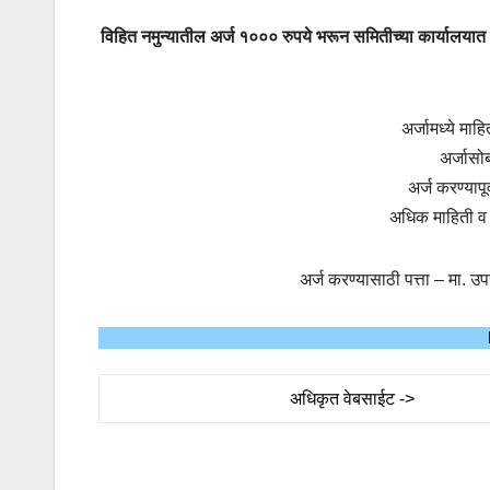
विहित नमुन्यातील अर्ज १००० रुपये भरून समितीच्या कार्यालया
अर्जामध्ये माह
अर्जासो
अर्ज करण्यापूर
अधिक माहिती व 
अर्ज करण्यासाठी पत्ता – मा. उ
अधिकृत वेबसाईट ->