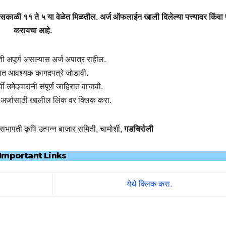
त सकाळी ११ ते ५ या वेळेत मिळतील.
अर्ज ऑफलाईन खाली दिलेल्या पत्त्यावर किंवा प्
करायचा आहे.
िती अपूर्ण असल्यास अर्ज अपात्र राहील.
बत आवश्यक कागदपत्रे जोडावी.
्वी उमेदवारांनी संपूर्ण जाहिरात वाचावी.
अर्जासाठी खालील लिंक वर क्लिक करा.
पसभापती कृषि उत्पन्न बाजार समिती, चामोर्शी,
गडचिरोली
Important Links
येथे क्लिक करा.