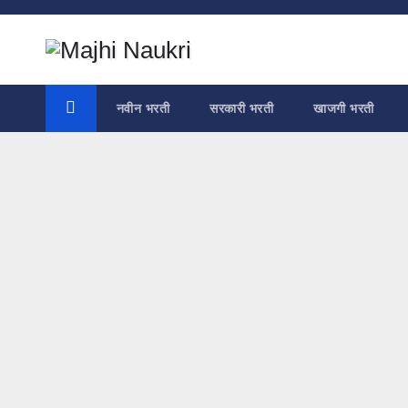
Skip
to
content
नवीन भरती
सरकारी भरती
खाजगी भरती