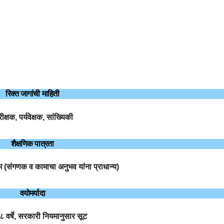
रिक्त जागांची माहिती
ीक्षक, पर्यवेक्षक, सांख्यिकी
शैक्षणिक पात्रता
म (संगणक व कामाचा अनुभव यांना प्राधान्य)
वयोमर्यादा
८ वर्षे, सरकारी नियमानुसार सूट