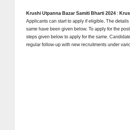
Krushi Utpanna Bazar Samiti Bharti 2024
:
Krus
Applicants can start to apply if eligible
.
The details f
same have been given below.
To apply for the pos
steps given below to apply for the same. Candidate
regular follow-up with new recruitments under vario