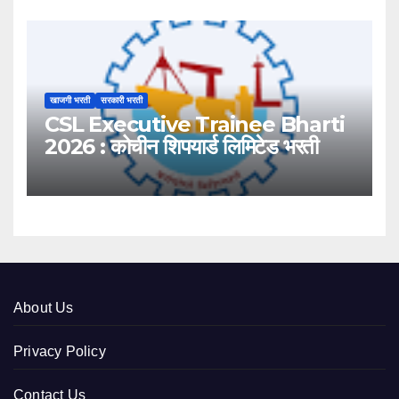
खाजगी भरती
सरकारी भरती
CSL Executive Trainee Bharti
2026 : कोचीन शिपयार्ड लिमिटेड भरती
About Us
Privacy Policy
Contact Us