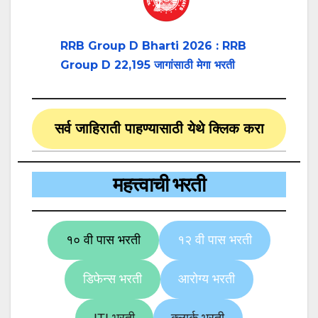
RRB Group D Bharti 2026 : RRB
Group D 22,195 जागांसाठी मेगा भरती
सर्व जाहिराती पाहण्यासाठी येथे क्लिक करा
महत्त्वाची भरती
१० वी पास भरती
१२ वी पास भरती
डिफेन्स भरती
आरोग्य भरती
ITI भरती
क्लार्क भरती