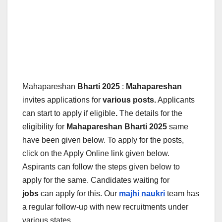
Mahapareshan
Bharti 2025
:
Mahapareshan
invites applications for
various posts.
Applicants
can start to apply if eligible
.
The details for the
eligibility for
Mahapareshan
Bharti 2025
same
have been given below.
To apply for the posts,
click on the Apply Online link given below.
Aspirants can follow the steps given below to
apply for the same. Candidates waiting for
jobs
can apply for this. Our
majhi naukri
team has
a regular follow-up with new recruitments under
various states.