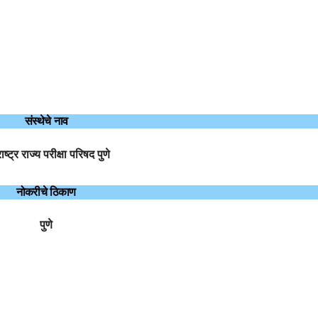
संस्थेचे नाव
ाष्ट्र राज्य परीक्षा परिषद पुणे
नोकरीचे ठिकाण
पुणे