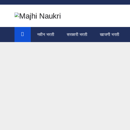
Skip
to
content
नवीन भरती
सरकारी भरती
खाजगी भरती