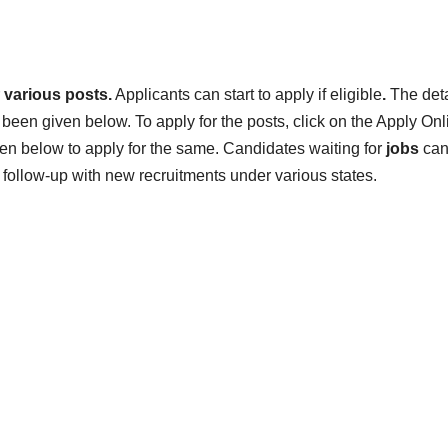
r
various posts.
Applicants can start to apply if eligible
.
The deta
been given below.
To apply for the posts, click on the Apply Onl
ven below to apply for the same. Candidates waiting for
jobs
ca
follow-up with new recruitments under various states.