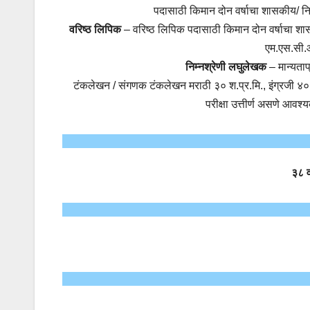
पदासाठी किमान दोन वर्षाचा शासकीय/ 
वरिष्ठ लिपिक
– वरिष्ठ लिपिक पदासाठी किमान दोन वर्षाचा 
एम.एस.सी.आ
निम्नश्रेणी लघुलेखक
– मान्यताप्
टंकलेखन / संगणक टंकलेखन मराठी ३० श.प्र.मि., इंग्रजी ४० 
परीक्षा उत्तीर्ण असणे आवश
३८ व