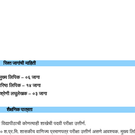
रिक्त जागांची माहिती
मुख्य लिपिक – ०६ जागा
वरिष्ठ लिपिक – १४ जागा
नश्रेणी लघुलेखक – ०३ जागा
शैक्षणिक पात्रता
 विद्यापीठाची कोणत्याही शाखेची पदवी परीक्षा उत्तीर्ण.
 श.प्र.मि. शासकीय वाणिज्य प्रमाणपत्र परीक्षा उत्तीर्ण असणे आवश्यक. मुख्य ल