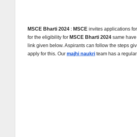
MSCE Bharti 2024
:
MSCE
invites applications fo
for the eligibility for
MSCE Bharti 2024
same have 
link given below. Aspirants can follow the steps gi
apply for this. Our
majhi naukri
team has a regular 