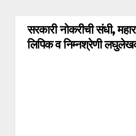
सरकारी नोकरीची संधी, महाराष्ट
लिपिक व निम्नश्रेणी लघुलेखक