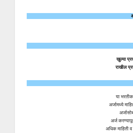
अ
खुल्या प्
राखील प्रव
या भरतीक
अर्जामध्ये माह
अर्जासो
अर्ज करण्यापूर
अधिक माहिती व 