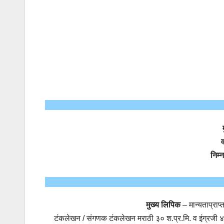
निम्
मुख्य लिपिक
– मान्यताप्राप्त
टंकलेखन / संगणक टंकलेखन मराठी ३० श.प्र.मि. व इंग्रजी ४०