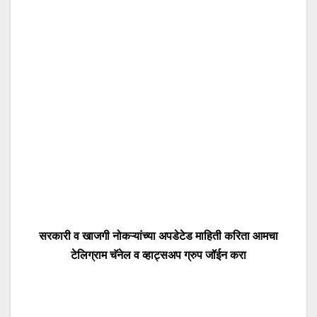
सरकारी व खाजगी नोकऱ्यांच्या अपडेटेड माहिती करिता आमचा
टेलिग्राम चॅनेल व व्हाट्सअप ग्रुप जॉईन करा