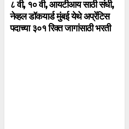
८ वी, १० वी, आयटीआय साठी संधी,
नेव्हल डॉकयार्ड मुंबई येथे अप्रेंटिस
पदाच्या ३०१ रिक्त जागांसाठी भरती