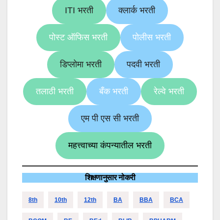
ITI भरती
क्लार्क भरती
पोस्ट ऑफिस भरती
पोलीस भरती
डिप्लोमा भरती
पदवी भरती
तलाठी भरती
बँक भरती
रेल्वे भरती
एम पी एस सी भरती
महत्त्वाच्या कंपन्यातील भरती
शिक्षणानुसार नोकरी
8th
10th
12th
BA
BBA
BCA