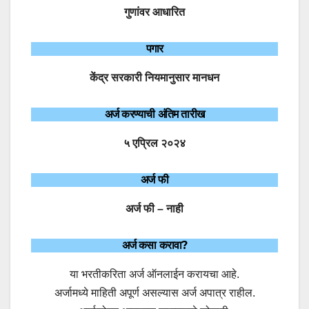
गुणांवर आधारित
पगार
केंद्र सरकारी नियमानुसार मानधन
अर्ज करण्याची अंतिम तारीख
५ एप्रिल २०२४
अर्ज फी
अर्ज फी – नाही
अर्ज कसा करावा?
या भरतीकरिता अर्ज ऑनलाईन करायचा आहे.
अर्जामध्ये माहिती अपूर्ण असल्यास अर्ज अपात्र राहील.