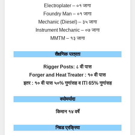
Electroplater – ०१ जागा
Foundry Man – ०१ जागा
Mechanic (Diesel) – ३५ जागा
Instrument Mechanic – ०७ जागा
MMTM – १३ जागा
शैक्षणिक पात्रता
Rigger Posts: ८ वी पास
Forger and Heat Treater : १० वी पास
इतर : १० वी पास ५०% गुणांसह व ITI 65% गुणांसह
वयोमर्यादा
किमान १४ वर्षे
निवड प्रक्रिया