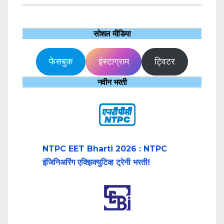
सोशल मीडिया
फेसबुक
इंस्टाग्राम
ट्विटर
नवीन भरती
NTPC EET Bharti 2026 : NTPC
इंजिनिअरिंग एक्झिक्युटिव्ह ट्रेनी भरती!