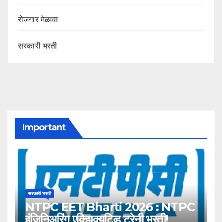
रोजगार मेळावा
सरकारी भरती
Important
सरकारी भरती
NTPC EET Bharti 2026 : NTPC
इंजिनिअरिंग एक्झिक्युटिव्ह ट्रेनी भरती!