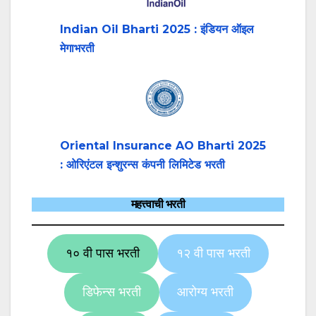
Indian Oil Bharti 2025 : इंडियन ऑइल
मेगाभरती
Oriental Insurance AO Bharti 2025
: ओरिएंटल इन्शुरन्स कंपनी लिमिटेड भरती
महत्त्वाची भरती
१० वी पास भरती
१२ वी पास भरती
डिफेन्स भरती
आरोग्य भरती