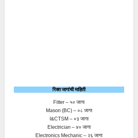
रिक्त जागांची माहिती
Fitter – ५० जागा
Mason (BC) – ०८ जागा
I&CTSM – ०३ जागा
Electrician – ४० जागा
Electronics Mechanic – २६ जागा