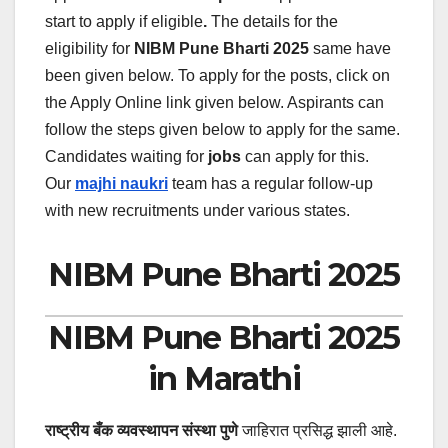
start to apply if eligible
.
The details for the
eligibility for
NIBM Pune
Bharti 2025
same have
been given below.
To apply for the posts, click on
the Apply Online link given below. Aspirants can
follow the steps given below to apply for the same.
Candidates waiting for
jobs
can apply for this.
Our
majhi naukri
team has a regular follow-up
with new recruitments under various states.
NIBM Pune Bharti 2025
NIBM Pune Bharti 2025
in Marathi
राष्ट्रीय बँक व्यवस्थापन संस्था पुणे
जाहिरात प्रसिद्ध झाली आहे.