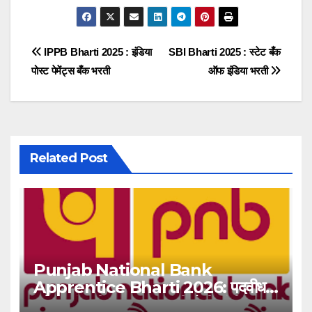
Post
IPPB Bharti 2025 : इंडिया
SBI Bharti 2025 : स्टेट बँक
पोस्ट पेमेंट्स बँक भरती
ऑफ इंडिया भरती
navigation
Related Post
Punjab National Bank
Apprentice Bharti 2026: पदवीधर
उमेदवारांसाठी ५१३८ जागांची मोठी संधी!