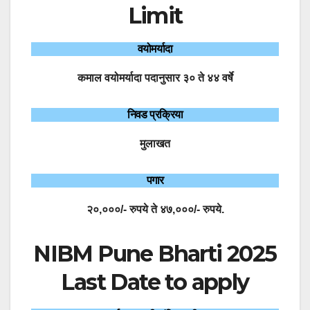
Limit
वयोमर्यादा
कमाल वयोमर्यादा पदानुसार ३० ते ४४ वर्षे
निवड प्रक्रिया
मुलाखत
पगार
२०,०००/- रुपये ते ४७,०००/- रुपये.
NIBM Pune Bharti 2025
Last Date to apply