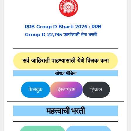
RRB Group D Bharti 2026 : RRB
Group D 22,195 जागांसाठी मेगा भरती
सर्व जाहिराती पाहण्यासाठी येथे क्लिक करा
सोशल मीडिया
फेसबुक
इंस्टाग्राम
ट्विटर
महत्त्वाची भरती