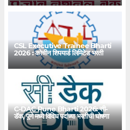
CSL Executive Trainee Bharti
2026 : कोचीन शिपयार्ड लिमिटेड भरती
C-DAC Pune Bharti 2026: सी-
डॅक, पुणे मध्ये विविध पदांच्या भरतीची घोषणा