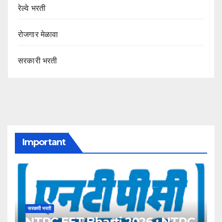
रेल्वे भरती
रोजगार मेळावा
सरकारी भरती
Important
सरकारी भरती
NTPC EET Bharti 2026 : NTPC