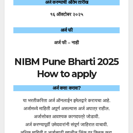
अर्ज करण्याची अंतिम तारीख
१६ ऑक्टोबर २०२५
अर्ज फी
अर्ज फी – नाही
NIBM Pune Bharti 2025
How to apply
अर्ज कसा करावा?
या भरतीकरिता अर्ज ऑनलाईन इमेलद्वारे करायचा आहे.
अर्जामध्ये माहिती अपूर्ण असल्यास अर्ज अपात्र राहील.
अर्जासोबत आवश्यक कागदपत्रे जोडावी.
अर्ज करण्यापूर्वी उमेदवारांनी संपूर्ण जाहिरात वाचावी.
अधिक माहिती व अर्जासाठी खालील लिंक वर क्लिक करा.