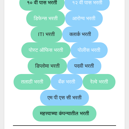
१० वी पास भरती
१२ वी पास भरती
डिफेन्स भरती
आरोग्य भरती
ITI भरती
क्लार्क भरती
पोस्ट ऑफिस भरती
पोलीस भरती
डिप्लोमा भरती
पदवी भरती
तलाठी भरती
बँक भरती
रेल्वे भरती
एम पी एस सी भरती
महत्त्वाच्या कंपन्यातील भरती