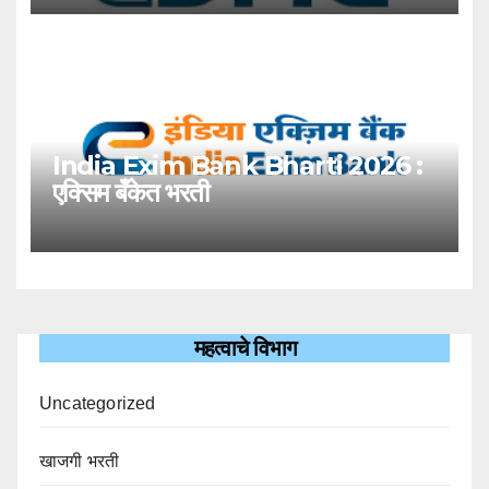
India Exim Bank Bharti 2026 :
एक्सिम बँकेत भरती
महत्वाचे विभाग
Uncategorized
खाजगी भरती