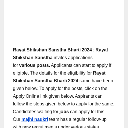
Rayat Shikshan Sanstha Bharti 2024
:
Rayat
Shikshan Sanstha
invites applications
for
various posts.
Applicants can start to apply if
eligible
.
The details for the eligibility for
Rayat
Shikshan Sanstha Bharti
2024
same have been
given below.
To apply for the posts, click on the
Apply Online link given below. Aspirants can
follow the steps given below to apply for the same.
Candidates waiting for
jobs
can apply for this.
Our
majhi naukri
team has a regular follow-up
with new recruitments under various states.