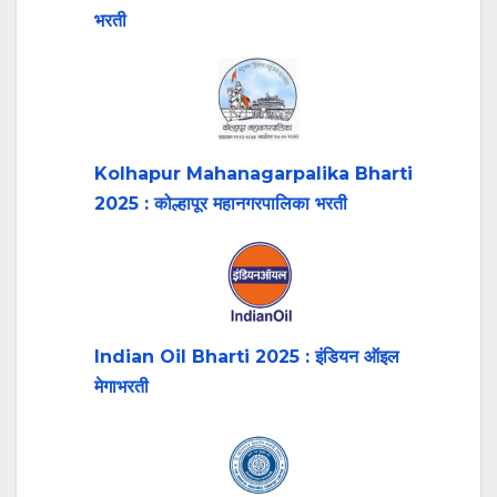
भरती
Kolhapur Mahanagarpalika Bharti
2025 : कोल्हापूर महानगरपालिका भरती
Indian Oil Bharti 2025 : इंडियन ऑइल
मेगाभरती