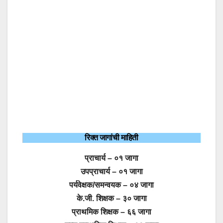
रिक्त जागांची माहिती
प्राचार्य – ०१ जागा
उपप्राचार्य – ०१ जागा
पर्यवेक्षक/समन्वयक – ०४ जागा
के.जी. शिक्षक – ३० जागा
प्राथमिक शिक्षक – ६६ जागा