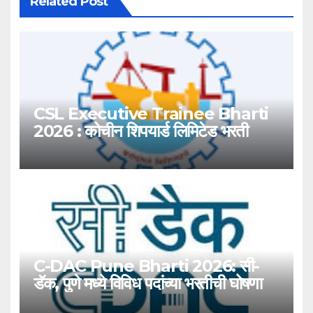
Related Post
CSL Executive Trainee Bharti
2026 : कोचीन शिपयार्ड लिमिटेड भरती
C-DAC Pune Bharti 2026: सी-
डॅक, पुणे मध्ये विविध पदांच्या भरतीची घोषणा