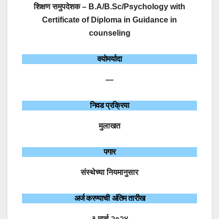
शिक्षण समुपदेशक – B.A/B.Sc/Psychology with
Certificate of Diploma in Guidance in
counseling
वयोमर्यादा
—
निवड प्रक्रिया
मुलाखत
पगार
संस्थेच्या नियमानुसार
अर्ज करण्याची अंतिम तारीख
३ मार्च २०२४