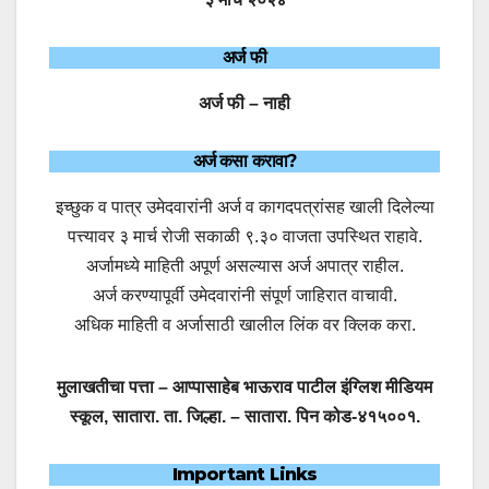
अर्ज फी
अर्ज फी – नाही
अर्ज कसा करावा?
इच्छुक व पात्र उमेदवारांनी अर्ज व कागदपत्रांसह खाली दिलेल्या
पत्त्यावर ३ मार्च रोजी सकाळी ९.३० वाजता उपस्थित राहावे.
अर्जामध्ये माहिती अपूर्ण असल्यास अर्ज अपात्र राहील.
अर्ज करण्यापूर्वी उमेदवारांनी संपूर्ण जाहिरात वाचावी.
अधिक माहिती व अर्जासाठी खालील लिंक वर क्लिक करा.
मुलाखतीचा पत्ता – आप्पासाहेब भाऊराव पाटील इंग्लिश मीडियम
स्कूल, सातारा. ता. जिल्हा. – सातारा. पिन कोड-४१५००१.
Important Links