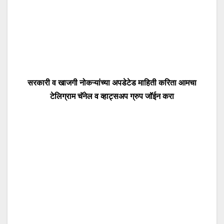
सरकारी व खाजगी नोकऱ्यांच्या अपडेटेड माहिती करिता आमचा
टेलिग्राम चॅनेल व व्हाट्सअप ग्रुप जॉईन करा