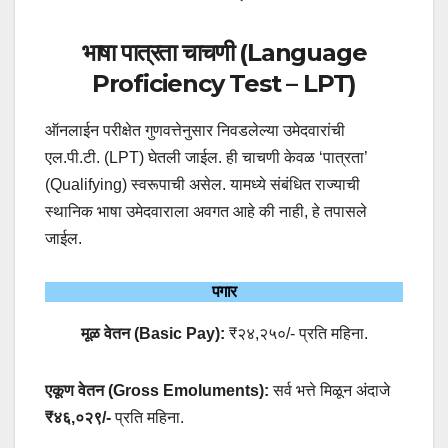
भाषा पात्रता चाचणी (Language
Proficiency Test – LPT)
ऑनलाईन परीक्षेत गुणवत्तेनुसार निवडलेल्या उमेदवारांची
एल.पी.टी. (LPT) घेतली जाईल. ही चाचणी केवळ ‘पात्रता’
(Qualifying) स्वरूपाची असेल. यामध्ये संबंधित राज्याची
स्थानिक भाषा उमेदवाराला अवगत आहे की नाही, हे तपासले
जाईल.
पगार
मूळ वेतन (Basic Pay):
₹२४,२५०/- प्रति महिना.
एकूण वेतन (Gross Emoluments):
सर्व भत्ते मिळून अंदाजे
₹४६,०२९/-
प्रति महिना.