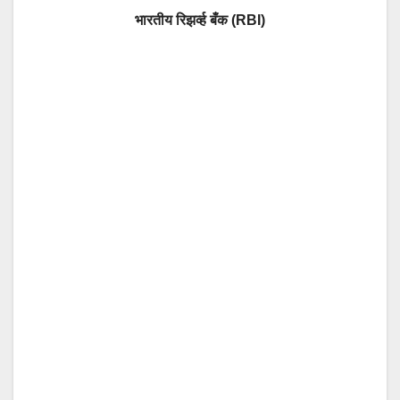
भारतीय रिझर्व्ह बँक (RBI)