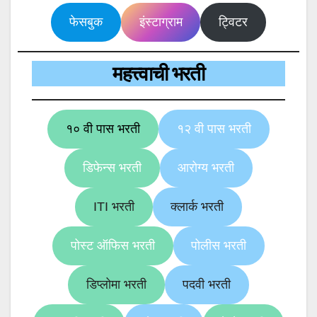
फेसबुक
इंस्टाग्राम
ट्विटर
महत्त्वाची भरती
१० वी पास भरती
१२ वी पास भरती
डिफेन्स भरती
आरोग्य भरती
ITI भरती
क्लार्क भरती
पोस्ट ऑफिस भरती
पोलीस भरती
डिप्लोमा भरती
पदवी भरती