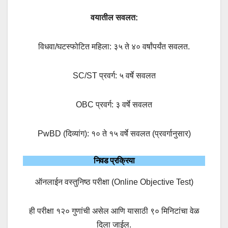
वयातील सवलत:
विधवा/घटस्फोटित महिला: ३५ ते ४० वर्षांपर्यंत सवलत.
SC/ST प्रवर्ग: ५ वर्षे सवलत
OBC प्रवर्ग: ३ वर्षे सवलत
PwBD (दिव्यांग): १० ते १५ वर्षे सवलत (प्रवर्गानुसार)
निवड प्रक्रिया
ऑनलाईन वस्तुनिष्ठ परीक्षा (Online Objective Test)
ही परीक्षा १२० गुणांची असेल आणि यासाठी ९० मिनिटांचा वेळ
दिला जाईल.