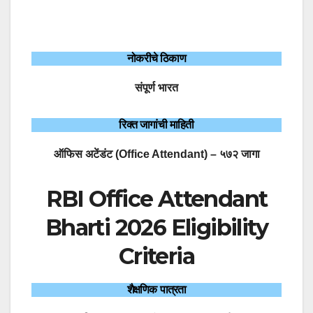
नोकरीचे ठिकाण
संपूर्ण भारत
रिक्त जागांची माहिती
ऑफिस अटेंडंट (Office Attendant) – ५७२ जागा
RBI Office Attendant
Bharti 2026 Eligibility
Criteria
शैक्षणिक पात्रता