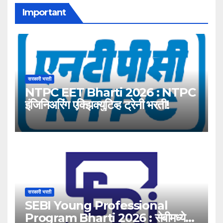
Important
सरकारी भरती
NTPC EET Bharti 2026 : NTPC
इंजिनिअरिंग एक्झिक्युटिव्ह ट्रेनी भरती!
सरकारी भरती
SEBI Young Professional
Program Bharti 2026 : सेबीमध्ये