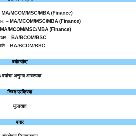
–
MA/MCOM/MSC/MBA (Finance)
ापक –
MA/MCOM/MSC/MBA (Finance)
MA/MCOM/MSC/MBA (Finance)
िअर –
BA/BCOM/BSC
ार्क –
BA/BCOM/BSC
वयोमर्यादा
 वर्षांचा अनुभव आवश्यक
निवड प्रक्रिया
मुलाखत
पगार