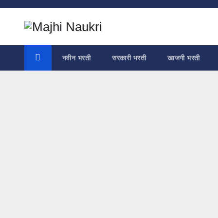
Skip
to
content
नवीन भरती
सरकारी भरती
खाजगी भरती