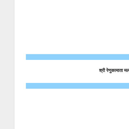
श्री रेणुकामाता म