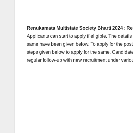
Renukamata Multistate Society Bharti 2024
:
Re
Applicants can start to apply if eligible
.
The details f
same have been given below.
To apply for the pos
steps given below to apply for the same. Candidate
regular follow-up with new recruitment under variou