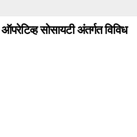
ो ऑपरेटिव्ह सोसायटी अंतर्गत विविध