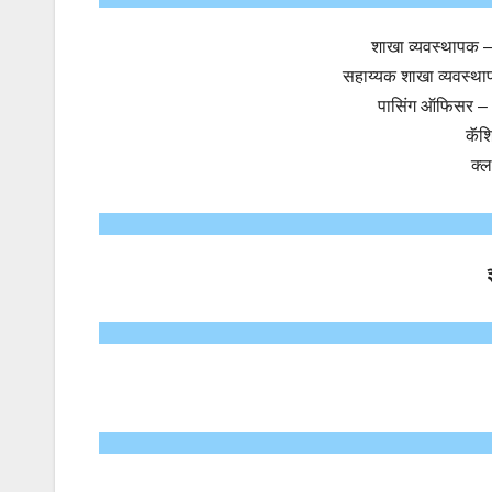
शाखा व्यवस्थापक 
सहाय्यक शाखा व्यवस्थ
पासिंग ऑफिसर –
कॅश
क्ल
३