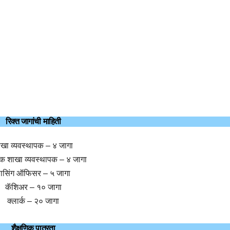
रिक्त जागांची माहिती
ाखा व्यवस्थापक – ४ जागा
क शाखा व्यवस्थापक – ४ जागा
ासिंग ऑफिसर – ५ जागा
कॅशिअर – १० जागा
क्लार्क – २० जागा
शैक्षणिक पात्रता