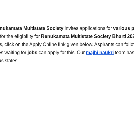
nukamata Multistate Society
invites applications for
various p
or the eligibility for
Renukamata Multistate Society
Bharti 20
ts, click on the Apply Online link given below. Aspirants can foll
s waiting for
jobs
can apply for this. Our
majhi naukri
team has
s states.