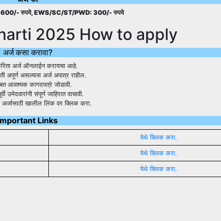
00/- रुपये, EWS/SC/ST/PWD: 300/- रुपये
harti 2025 How to apply
अर्ज कसा करावा?
रिता अर्ज ऑनलाईन करायचा आहे.
हिती अपूर्ण असल्यास अर्ज अपात्र राहील.
ोबत आवश्यक कागदपत्रे जोडावी.
र्वी उमेदवारांनी संपूर्ण जाहिरात वाचावी.
 अर्जासाठी खालील लिंक वर क्लिक करा.
Important Links
येथे क्लिक करा.
येथे क्लिक करा.
येथे क्लिक करा.