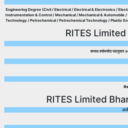
Engineering Degree (Civil / Electrical / Electrical & Electronics / Ele
Instrumentation & Control / Mechanical / Mechanical & Automobile / P
Technology / Petrochemical / Petrochemical Technology / Plastic En
RITES Limited
कमाल वयोमर्यादा पदानुसार
४०
Rs
RITES Limited Bhar
अर्