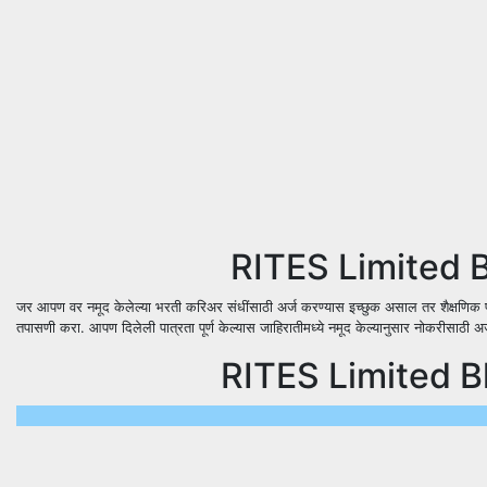
RITES Limited B
जर आपण वर नमूद केलेल्या भरती करिअर संधींसाठी अर्ज करण्यास इच्छुक असाल तर शैक्षणिक पात
तपासणी करा. आपण दिलेली पात्रता पूर्ण केल्यास जाहिरातीमध्ये नमूद केल्यानुसार नोकरीसाठी अर
RITES Limited B