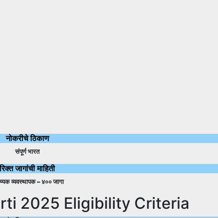
नोकरीचे ठिकाण
संपूर्ण भारत
रिक्त जागांची माहिती
य्यक व्यवस्थापक – ४०० जागा
i 2025 Eligibility Criteria