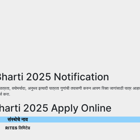
harti 2025 Notification
्रता, वयोमर्यादा, अनुभव इत्यादी पात्रता गुणांची तपासणी करुन आपण रिक्त जागांसाठी पात्र आहा
्ज करा.
harti 2025 Apply Online
संस्थेचे नाव
RITES लिमिटेड