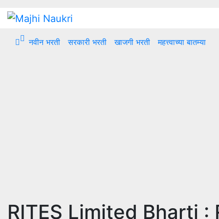
Skip
to
content
नवीन भरती
सरकारी भरती
खाजगी भरती
महत्त्वाच्या बातम्या
RITES Limited Bharti : RI