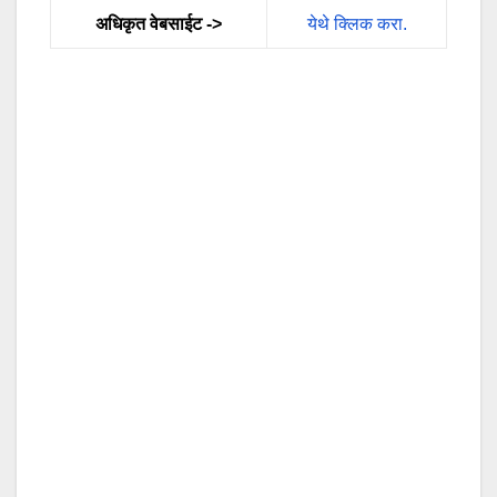
अधिकृत वेबसाईट ->
येथे क्लिक करा.