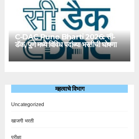
C-DAC Pune Bharti 2026: सी-
डॅक, पुणे मध्ये विविध पदांच्या भरतीची घोषणा
महत्वाचे विभाग
Uncategorized
खाजगी भरती
परीक्षा