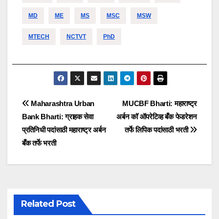
MD
ME
MS
MSC
MSW
MTECH
NCTVT
PhD
Post
Maharashtra Urban
MUCBF Bharti: महाराष्ट्र
Bank Bharti: ग्राहक सेवा
अर्बन कॉ ऑपरेटिव्ह बँक फेडरेशन
navigation
प्रतिनिधी पदांसाठी महाराष्ट्र अर्बन
तर्फे लिपिक पदांसाठी भरती
बँक तर्फे भरती
Related Post