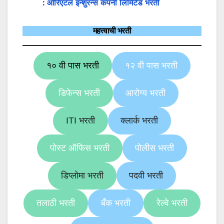
: ओरिएंटल इन्शुरन्स कंपनी लिमिटेड भरती
महत्त्वाची भरती
१० वी पास भरती
१२ वी पास भरती
डिफेन्स भरती
आरोग्य भरती
ITI भरती
क्लार्क भरती
पोस्ट ऑफिस भरती
पोलीस भरती
डिप्लोमा भरती
पदवी भरती
तलाठी भरती
बँक भरती
रेल्वे भरती