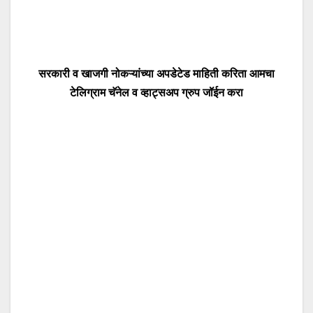
सरकारी व खाजगी नोकऱ्यांच्या अपडेटेड माहिती करिता आमचा
टेलिग्राम चॅनेल व व्हाट्सअप ग्रुप जॉईन करा