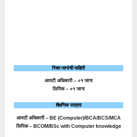
रिक्त जागांची माहिती
आयटी अधिकारी – ०१ जागा
लिपिक – ०१ जागा
शैक्षणिक पात्रता
आयटी अधिकारी – BE (Computer)/BCA/BCS/MCA
लिपिक – BCOM/BSc with Computer knowledge