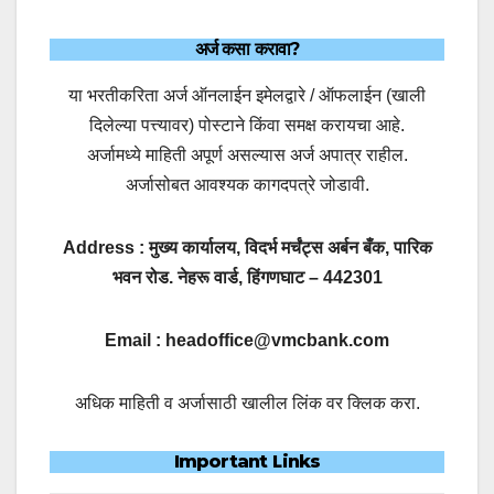
अर्ज कसा करावा?
या भरतीकरिता अर्ज ऑनलाईन इमेलद्वारे / ऑफलाईन (खाली
दिलेल्या पत्त्यावर) पोस्टाने किंवा समक्ष करायचा आहे.
अर्जामध्ये माहिती अपूर्ण असल्यास अर्ज अपात्र राहील.
अर्जासोबत आवश्यक कागदपत्रे जोडावी.
Address : मुख्य कार्यालय, विदर्भ मर्चंट्स अर्बन बँक, पारिक
भवन रोड. नेहरू वार्ड, हिंगणघाट – 442301
Email : headoffice@vmcbank.com
अधिक माहिती व अर्जासाठी खालील लिंक वर क्लिक करा.
Important Links