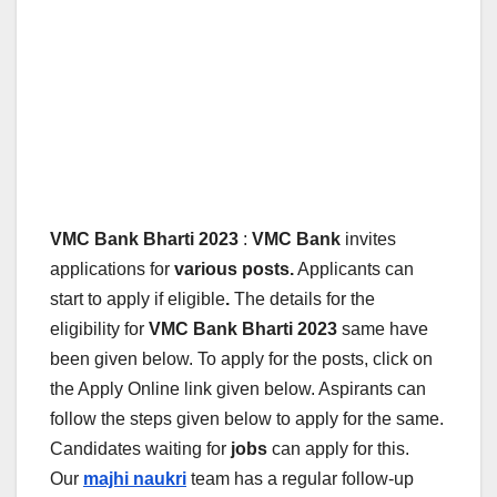
VMC Bank Bharti 2023
:
VMC Bank
invites
applications for
various posts.
Applicants can
start to apply if eligible
.
The details for the
eligibility for
VMC Bank
Bharti 2023
same have
been given below.
To apply for the posts, click on
the Apply Online link given below. Aspirants can
follow the steps given below to apply for the same.
Candidates waiting for
jobs
can apply for this.
Our
majhi naukri
team has a regular follow-up