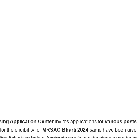
ing Application Center
invites applications for
various posts.
or the eligibility for
MRSAC
Bharti
2024
same have been give