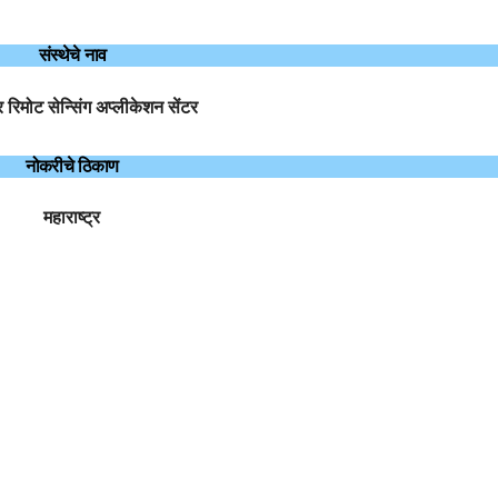
संस्थेचे नाव
्र रिमोट सेन्सिंग अप्लीकेशन सेंटर
नोकरीचे ठिकाण
महाराष्ट्र