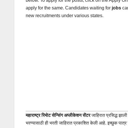
below.
To apply for the posts, click on the Apply O
apply for the same. Candidates waiting for
jobs
can
new recruitments under various states.
महाराष्ट्र रिमोट सेन्सिंग अप्लीकेशन सेंटर
जाहिरात प्रसिद्ध झाली
भरण्यासाठी ही भरती जाहिरात प्रकाशित केली आहे. इच्छुक पात्र उम