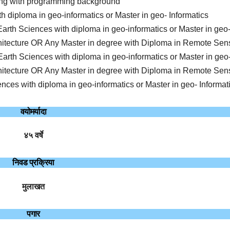
ng with programming background
th diploma in geo-informatics or Master in geo- Informatics
rth Sciences with diploma in geo-informatics or Master in geo
chitecture OR Any Master in degree with Diploma in Remote Sen
arth Sciences with diploma in geo-informatics or Master in geo
chitecture OR Any Master in degree with Diploma in Remote Sen
nces with diploma in geo-informatics or Master in geo- Informat
वयोमर्यादा
४५ वर्षे
निवड प्रक्रिया
मुलाखत
पगार