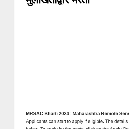
MRSAC
Bharti 2024
:
Maharashtra Remote Sens
Applicants can start to apply if eligible
.
The details f