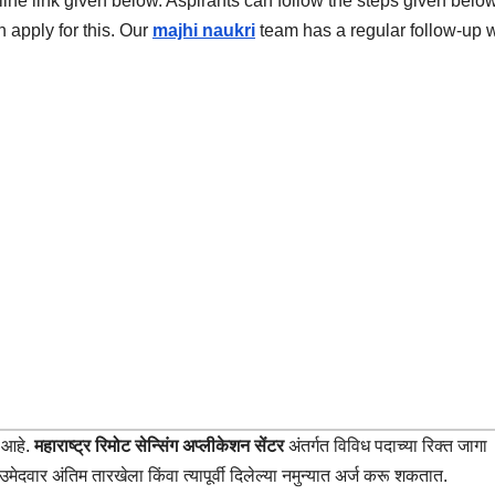
nline link given below. Aspirants can follow the steps given below
 apply for this. Our
majhi naukri
team has a regular follow-up w
 आहे.
महाराष्ट्र रिमोट सेन्सिंग अप्लीकेशन सेंटर
अंतर्गत विविध पदाच्या रिक्त जागा
ेदवार अंतिम तारखेला किंवा त्यापूर्वी दिलेल्या नमुन्यात अर्ज करू शकतात.