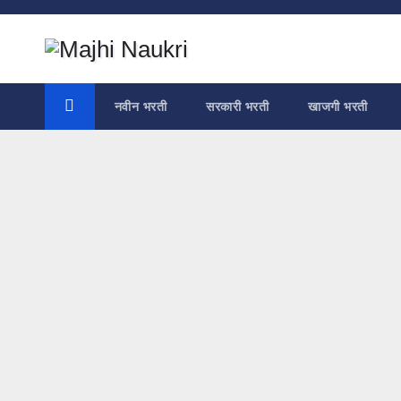
Skip
to
content
नवीन भरती
सरकारी भरती
खाजगी भरती