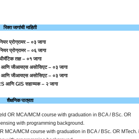
रिक्त जागांची माहिती
ियर प्रोग्रामर – ०३ जागा
ुनियर प्रोग्रामर – ०६ जागा
थीमॅटिक तज्ञ – ०१ जागा
 आणि जीआयएस असोसिएट – ०३ जागा
स आणि जीआयएस असोसिएट – ०३ जागा
RS आणि GIS सहाय्यक – २ जागा
शैक्षणिक पात्रता
ant field OR MCA/MCM course with graduation in BCA / BSc. OR
ensing with programming background.
field OR MCA/MCM course with graduation in BCA / BSc. OR MTech. 