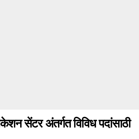
लीकेशन सेंटर अंतर्गत विविध पदांसाठी